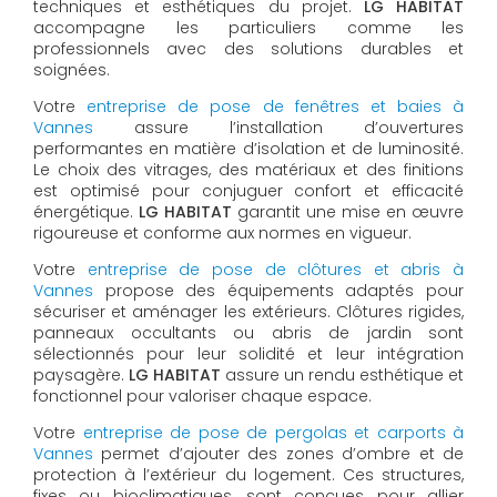
techniques et esthétiques du projet.
LG HABITAT
accompagne les particuliers comme les
professionnels avec des solutions durables et
soignées.
Votre
entreprise de pose de fenêtres et baies à
Vannes
assure l’installation d’ouvertures
performantes en matière d’isolation et de luminosité.
Le choix des vitrages, des matériaux et des finitions
est optimisé pour conjuguer confort et efficacité
énergétique.
LG HABITAT
garantit une mise en œuvre
rigoureuse et conforme aux normes en vigueur.
Votre
entreprise de pose de clôtures et abris à
Vannes
propose des équipements adaptés pour
sécuriser et aménager les extérieurs. Clôtures rigides,
panneaux occultants ou abris de jardin sont
sélectionnés pour leur solidité et leur intégration
paysagère.
LG HABITAT
assure un rendu esthétique et
fonctionnel pour valoriser chaque espace.
Votre
entreprise de pose de pergolas et carports à
Vannes
permet d’ajouter des zones d’ombre et de
protection à l’extérieur du logement. Ces structures,
fixes ou bioclimatiques, sont conçues pour allier