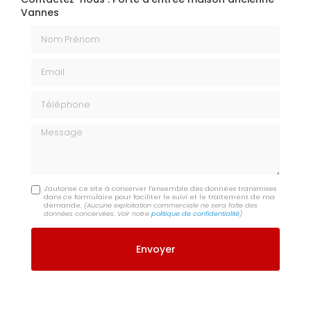
Vannes
Nom Prénom
Email
Téléphone
Message
J'autorise ce site à conserver l'ensemble des données transmises
dans ce formulaire pour faciliter le suivi et le traitement de ma
demande.
(Aucune exploitation commerciale ne sera faite des
données concervées. Voir notre
politique de confidentialité
)