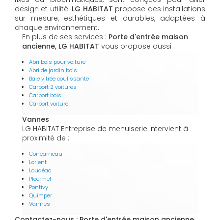
design et utilité.
LG HABITAT
propose des installations
sur mesure, esthétiques et durables, adaptées à
chaque environnement.
En plus de ses services :
Porte d'entrée maison
ancienne, LG HABITAT
vous propose aussi :
Abri bois pour voiture
Abri de jardin bois
Baie vitrée coulissante
Carport 2 voitures
Carport bois
Carport voiture
Vannes
LG HABITAT Entreprise de menuiserie intervient à
proximité de :
Concarneau
Lorient
Loudéac
Ploërmel
Pontivy
Quimper
Vannes
Contactez-nous : Porte d'entrée maison ancienne