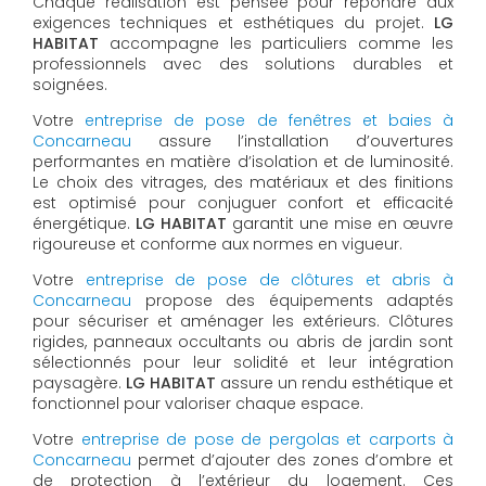
Chaque réalisation est pensée pour répondre aux
exigences techniques et esthétiques du projet.
LG
HABITAT
accompagne les particuliers comme les
professionnels avec des solutions durables et
soignées.
Votre
entreprise de pose de fenêtres et baies à
Concarneau
assure l’installation d’ouvertures
performantes en matière d’isolation et de luminosité.
Le choix des vitrages, des matériaux et des finitions
est optimisé pour conjuguer confort et efficacité
énergétique.
LG HABITAT
garantit une mise en œuvre
rigoureuse et conforme aux normes en vigueur.
Votre
entreprise de pose de clôtures et abris à
Concarneau
propose des équipements adaptés
pour sécuriser et aménager les extérieurs. Clôtures
rigides, panneaux occultants ou abris de jardin sont
sélectionnés pour leur solidité et leur intégration
paysagère.
LG HABITAT
assure un rendu esthétique et
fonctionnel pour valoriser chaque espace.
Votre
entreprise de pose de pergolas et carports à
Concarneau
permet d’ajouter des zones d’ombre et
de protection à l’extérieur du logement. Ces