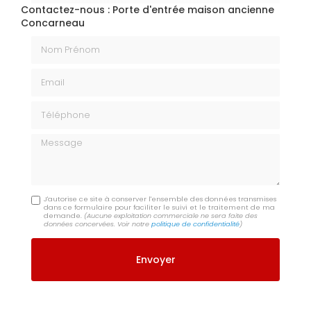
Contactez-nous : Porte d'entrée maison ancienne
Concarneau
Nom Prénom
Email
Téléphone
Message
J'autorise ce site à conserver l'ensemble des données transmises
dans ce formulaire pour faciliter le suivi et le traitement de ma
demande.
(Aucune exploitation commerciale ne sera faite des
données concervées. Voir notre
politique de confidentialité
)