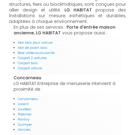
structures, fixes ou bioclimatiques, sont conçues pour
allier design et utilité.
LG HABITAT
propose des
installations sur mesure, esthétiques et durables,
adaptées à chaque environnement.
En plus de ses services :
Porte d'entrée maison
ancienne, LG HABITAT
vous propose aussi :
Abri bois pour voiture
Abri de jardin bois
Baie vitrée coulissante
Carport 2 voitures
Carport bois
Carport voiture
Concarneau
LG HABITAT Entreprise de menuiserie intervient à
proximité de :
Concarneau
Lorient
Loudéac
Ploërmel
Pontivy
Quimper
Vannes