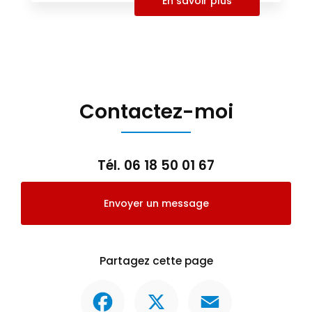
En savoir plus
Contactez-moi
Tél.
06 18 50 01 67
Envoyer un message
Partagez cette page
Facebook
X
Email