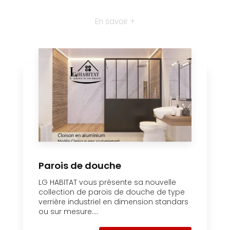
En savoir +
Parois de douche
LG HABITAT vous présente sa nouvelle
collection de parois de douche de type
verrière industriel en dimension standars
ou sur mesure....