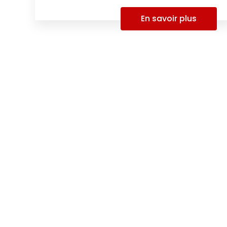
En savoir plus