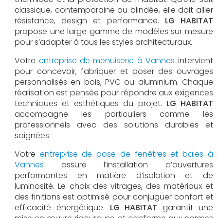
classique, contemporaine ou blindée, elle doit allier
résistance, design et performance.
LG HABITAT
propose une large gamme de modèles sur mesure
pour s’adapter à tous les styles architecturaux.
Votre
entreprise de menuiserie à Vannes
intervient
pour concevoir, fabriquer et poser des ouvrages
personnalisés en bois, PVC ou aluminium. Chaque
réalisation est pensée pour répondre aux exigences
techniques et esthétiques du projet.
LG HABITAT
accompagne les particuliers comme les
professionnels avec des solutions durables et
soignées.
Votre
entreprise de pose de fenêtres et baies à
Vannes
assure l’installation d’ouvertures
performantes en matière d’isolation et de
luminosité. Le choix des vitrages, des matériaux et
des finitions est optimisé pour conjuguer confort et
efficacité énergétique.
LG HABITAT
garantit une