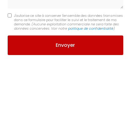
J'autorise ce site à conserver l'ensemble des données transmises
dans ce formulaire pour faciliter le suivi et le traitement de ma
demande.
(Aucune exploitation commerciale ne sera faite des
données concervées. Voir notre
politique de confidentialité
)