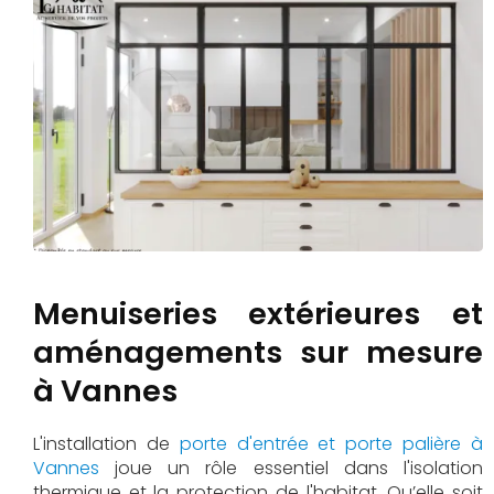
Menuiseries extérieures et
aménagements sur mesure
à Vannes
L'installation de
porte d'entrée et porte palière à
Vannes
joue un rôle essentiel dans l'isolation
thermique et la protection de l'habitat. Qu’elle soit