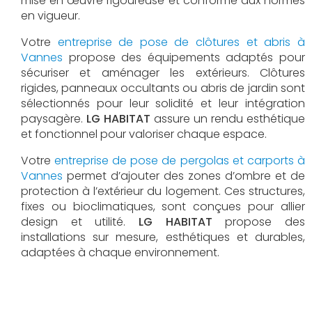
mise en œuvre rigoureuse et conforme aux normes
en vigueur.
Votre
entreprise de pose de clôtures et abris à
Vannes
propose des équipements adaptés pour
sécuriser et aménager les extérieurs. Clôtures
rigides, panneaux occultants ou abris de jardin sont
sélectionnés pour leur solidité et leur intégration
paysagère.
LG HABITAT
assure un rendu esthétique
et fonctionnel pour valoriser chaque espace.
Votre
entreprise de pose de pergolas et carports à
Vannes
permet d’ajouter des zones d’ombre et de
protection à l’extérieur du logement. Ces structures,
fixes ou bioclimatiques, sont conçues pour allier
design et utilité.
LG HABITAT
propose des
installations sur mesure, esthétiques et durables,
adaptées à chaque environnement.