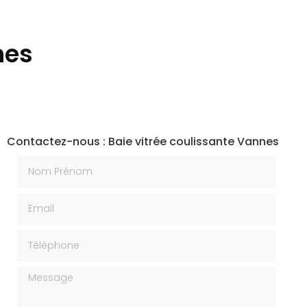
nes
Contactez-nous : Baie vitrée coulissante Vannes
Nom Prénom
Email
Téléphone
Message