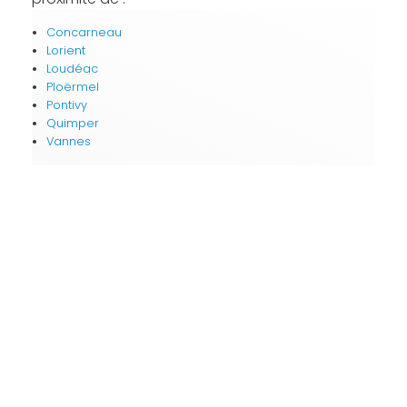
Concarneau
Lorient
Loudéac
Ploërmel
Pontivy
Quimper
Vannes