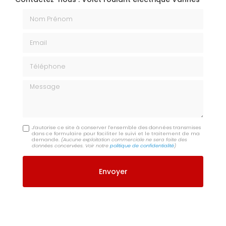
Nom Prénom
Email
Téléphone
Message
J'autorise ce site à conserver l'ensemble des données transmises
dans ce formulaire pour faciliter le suivi et le traitement de ma
demande.
(Aucune exploitation commerciale ne sera faite des
données concervées. Voir notre
politique de confidentialité
)