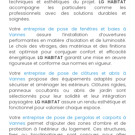
techniques et esthétiques du projet.
LG HABITAT
accompagne les particuliers comme les
professionnels avec des solutions durables et
soignées.
Votre
entreprise de pose de fenêtres et baies à
Vannes
assure l’installation d’ouvertures
performantes en matière d’isolation et de luminosité.
Le choix des vitrages, des matériaux et des finitions
est optimisé pour conjuguer confort et efficacité
énergétique.
LG HABITAT
garantit une mise en œuvre
rigoureuse et conforme aux normes en vigueur.
Votre
entreprise de pose de clôtures et abris à
Vannes
propose des équipements adaptés pour
sécuriser et aménager les extérieurs. Clôtures rigides,
panneaux occultants ou abris de jardin sont
sélectionnés pour leur solidité et leur intégration
paysagère.
LG HABITAT
assure un rendu esthétique et
fonctionnel pour valoriser chaque espace.
Votre
entreprise de pose de pergolas et carports à
Vannes
permet d’ajouter des zones d’ombre et de
protection à l’extérieur du logement. Ces structures,
fixes ou bioclimatiques, sont conçues pour allier