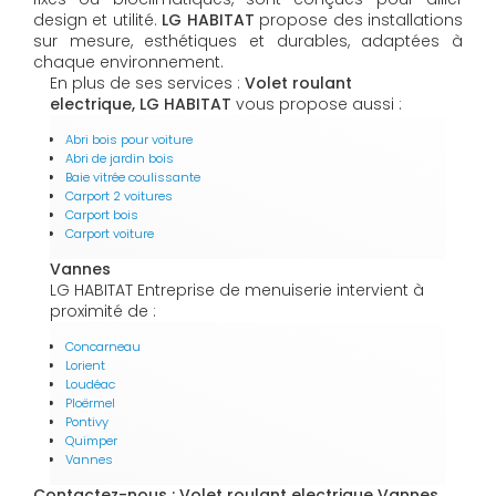
design et utilité.
LG HABITAT
propose des installations
sur mesure, esthétiques et durables, adaptées à
chaque environnement.
En plus de ses services :
Volet roulant
electrique, LG HABITAT
vous propose aussi :
Abri bois pour voiture
Abri de jardin bois
Baie vitrée coulissante
Carport 2 voitures
Carport bois
Carport voiture
Vannes
LG HABITAT Entreprise de menuiserie intervient à
proximité de :
Concarneau
Lorient
Loudéac
Ploërmel
Pontivy
Quimper
Vannes
Contactez-nous : Volet roulant electrique Vannes