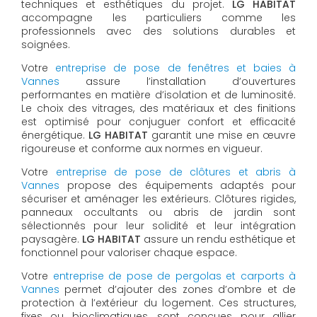
techniques et esthétiques du projet.
LG HABITAT
accompagne les particuliers comme les
professionnels avec des solutions durables et
soignées.
Votre
entreprise de pose de fenêtres et baies à
Vannes
assure l’installation d’ouvertures
performantes en matière d’isolation et de luminosité.
Le choix des vitrages, des matériaux et des finitions
est optimisé pour conjuguer confort et efficacité
énergétique.
LG HABITAT
garantit une mise en œuvre
rigoureuse et conforme aux normes en vigueur.
Votre
entreprise de pose de clôtures et abris à
Vannes
propose des équipements adaptés pour
sécuriser et aménager les extérieurs. Clôtures rigides,
panneaux occultants ou abris de jardin sont
sélectionnés pour leur solidité et leur intégration
paysagère.
LG HABITAT
assure un rendu esthétique et
fonctionnel pour valoriser chaque espace.
Votre
entreprise de pose de pergolas et carports à
Vannes
permet d’ajouter des zones d’ombre et de
protection à l’extérieur du logement. Ces structures,
fixes ou bioclimatiques, sont conçues pour allier