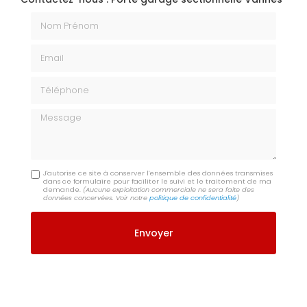
Nom Prénom
Email
Téléphone
Message
J'autorise ce site à conserver l'ensemble des données transmises
dans ce formulaire pour faciliter le suivi et le traitement de ma
demande.
(Aucune exploitation commerciale ne sera faite des
données concervées. Voir notre
politique de confidentialité
)