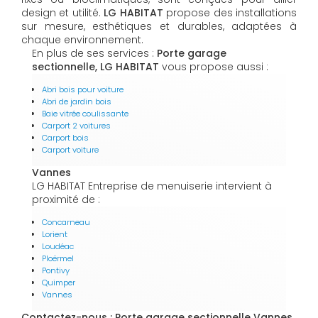
design et utilité.
LG HABITAT
propose des installations
sur mesure, esthétiques et durables, adaptées à
chaque environnement.
En plus de ses services :
Porte garage
sectionnelle, LG HABITAT
vous propose aussi :
Abri bois pour voiture
Abri de jardin bois
Baie vitrée coulissante
Carport 2 voitures
Carport bois
Carport voiture
Vannes
LG HABITAT Entreprise de menuiserie intervient à
proximité de :
Concarneau
Lorient
Loudéac
Ploërmel
Pontivy
Quimper
Vannes
Contactez-nous : Porte garage sectionnelle Vannes