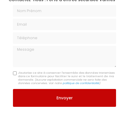
Nom Prénom
Email
Téléphone
Message
J'autorise ce site à conserver l'ensemble des données transmises
dans ce formulaire pour faciliter le suivi et le traitement de ma
demande.
(Aucune exploitation commerciale ne sera faite des
données concervées. Voir notre
politique de confidentialité
)