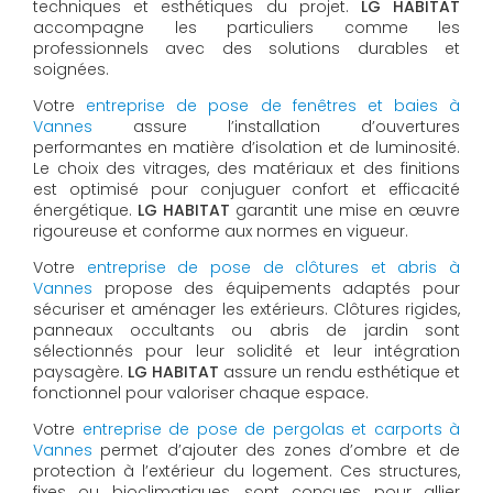
techniques et esthétiques du projet.
LG HABITAT
accompagne les particuliers comme les
professionnels avec des solutions durables et
soignées.
Votre
entreprise de pose de fenêtres et baies à
Vannes
assure l’installation d’ouvertures
performantes en matière d’isolation et de luminosité.
Le choix des vitrages, des matériaux et des finitions
est optimisé pour conjuguer confort et efficacité
énergétique.
LG HABITAT
garantit une mise en œuvre
rigoureuse et conforme aux normes en vigueur.
Votre
entreprise de pose de clôtures et abris à
Vannes
propose des équipements adaptés pour
sécuriser et aménager les extérieurs. Clôtures rigides,
panneaux occultants ou abris de jardin sont
sélectionnés pour leur solidité et leur intégration
paysagère.
LG HABITAT
assure un rendu esthétique et
fonctionnel pour valoriser chaque espace.
Votre
entreprise de pose de pergolas et carports à
Vannes
permet d’ajouter des zones d’ombre et de
protection à l’extérieur du logement. Ces structures,
fixes ou bioclimatiques, sont conçues pour allier