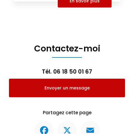
En savoir plus
Contactez-moi
Tél.
06 18 50 01 67
Envoyer un message
Partagez cette page
Facebook
X
Email