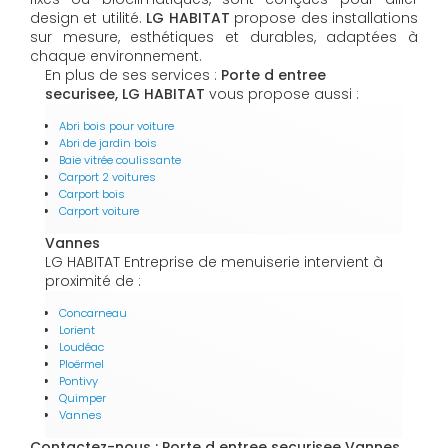
design et utilité.
LG HABITAT
propose des installations
sur mesure, esthétiques et durables, adaptées à
chaque environnement.
En plus de ses services :
Porte d entree
securisee, LG HABITAT
vous propose aussi :
Abri bois pour voiture
Abri de jardin bois
Baie vitrée coulissante
Carport 2 voitures
Carport bois
Carport voiture
Vannes
LG HABITAT Entreprise de menuiserie intervient à
proximité de :
Concarneau
Lorient
Loudéac
Ploërmel
Pontivy
Quimper
Vannes
Contactez-nous : Porte d entree securisee Vannes