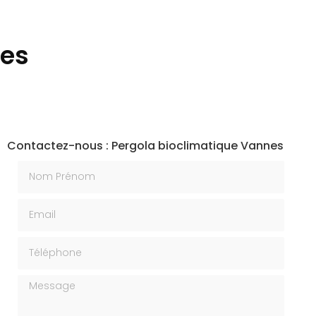
nes
Contactez-nous : Pergola bioclimatique Vannes
Nom Prénom
Email
Téléphone
Message