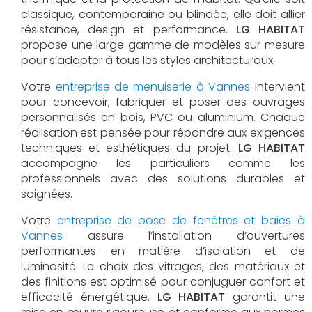
classique, contemporaine ou blindée, elle doit allier
résistance, design et performance.
LG HABITAT
propose une large gamme de modèles sur mesure
pour s’adapter à tous les styles architecturaux.
Votre
entreprise de menuiserie à Vannes
intervient
pour concevoir, fabriquer et poser des ouvrages
personnalisés en bois, PVC ou aluminium. Chaque
réalisation est pensée pour répondre aux exigences
techniques et esthétiques du projet.
LG HABITAT
accompagne les particuliers comme les
professionnels avec des solutions durables et
soignées.
Votre
entreprise de pose de fenêtres et baies à
Vannes
assure l’installation d’ouvertures
performantes en matière d’isolation et de
luminosité. Le choix des vitrages, des matériaux et
des finitions est optimisé pour conjuguer confort et
efficacité énergétique.
LG HABITAT
garantit une