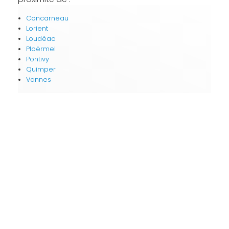
Concarneau
Lorient
Loudéac
Ploërmel
Pontivy
Quimper
Vannes