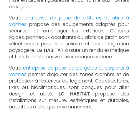
mise en œuvre rigoureuse et conforme aux normes
en vigueur.
Votre
entreprise de pose de clôtures et abris à
Vannes
propose des équipements adaptés pour
sécuriser et aménager les extérieurs. Clôtures
rigides, panneaux occultants ou abris de jardin sont
sélectionnés pour leur solidité et leur intégration
paysagère.
LG HABITAT
assure un rendu esthétique
et fonctionnel pour valoriser chaque espace.
Votre
entreprise de pose de pergolas et carports à
Vannes
permet d’ajouter des zones d’ombre et de
protection à l’extérieur du logement. Ces structures,
fixes ou bioclimatiques, sont conçues pour allier
design et utilité.
LG HABITAT
propose des
installations sur mesure, esthétiques et durables,
adaptées à chaque environnement.