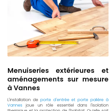
Menuiseries extérieures et
aménagements sur mesure
à Vannes
L'installation de
porte d'entrée et porte palière à
Vannes
joue un rôle essentiel dans l'isolation
thermique et la protection de l'habitat. Qu’elle soit