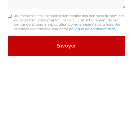
J'autorise ce site à conserver l'ensemble des données transmises
dans ce formulaire pour faciliter le suivi et le traitement de ma
demande.
(Aucune exploitation commerciale ne sera faite des
données concervées. Voir notre
politique de confidentialité
)