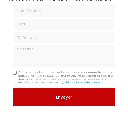
Nom Prénom
Email
Téléphone
Message
J'autorise ce site à conserver l'ensemble des données transmises
dans ce formulaire pour faciliter le suivi et le traitement de ma
demande.
(Aucune exploitation commerciale ne sera faite des
données concervées. Voir notre
politique de confidentialité
)