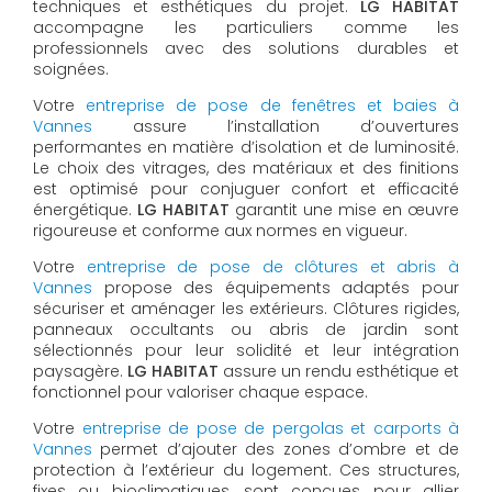
techniques et esthétiques du projet.
LG HABITAT
accompagne les particuliers comme les
professionnels avec des solutions durables et
soignées.
Votre
entreprise de pose de fenêtres et baies à
Vannes
assure l’installation d’ouvertures
performantes en matière d’isolation et de luminosité.
Le choix des vitrages, des matériaux et des finitions
est optimisé pour conjuguer confort et efficacité
énergétique.
LG HABITAT
garantit une mise en œuvre
rigoureuse et conforme aux normes en vigueur.
Votre
entreprise de pose de clôtures et abris à
Vannes
propose des équipements adaptés pour
sécuriser et aménager les extérieurs. Clôtures rigides,
panneaux occultants ou abris de jardin sont
sélectionnés pour leur solidité et leur intégration
paysagère.
LG HABITAT
assure un rendu esthétique et
fonctionnel pour valoriser chaque espace.
Votre
entreprise de pose de pergolas et carports à
Vannes
permet d’ajouter des zones d’ombre et de
protection à l’extérieur du logement. Ces structures,
fixes ou bioclimatiques, sont conçues pour allier