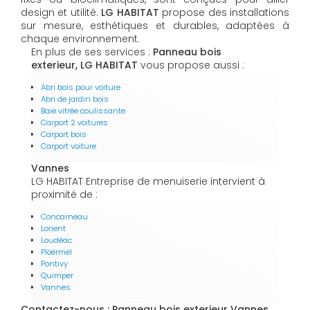
design et utilité.
LG HABITAT
propose des installations
sur mesure, esthétiques et durables, adaptées à
chaque environnement.
En plus de ses services :
Panneau bois
exterieur, LG HABITAT
vous propose aussi :
Abri bois pour voiture
Abri de jardin bois
Baie vitrée coulissante
Carport 2 voitures
Carport bois
Carport voiture
Vannes
LG HABITAT Entreprise de menuiserie intervient à
proximité de :
Concarneau
Lorient
Loudéac
Ploërmel
Pontivy
Quimper
Vannes
Contactez-nous : Panneau bois exterieur Vannes