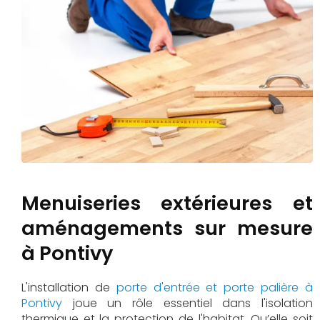
Menuiseries extérieures et
aménagements sur mesure
à Pontivy
L'installation de
porte d'entrée et porte palière à
Pontivy
joue un rôle essentiel dans l'isolation
thermique et la protection de l'habitat. Qu’elle soit