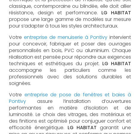
classique, contemporaine ou blindée, elle doit allier
résistance, design et performance.
LG HABITAT
propose une large gamme de modèles sur mesure
pour s’adapter à tous les styles architecturaux.
Votre
entreprise de menuiserie à Pontivy
intervient
pour concevoir, fabriquer et poser des ouvrages
personnalisés en bois, PVC ou aluminium. Chaque
réalisation est pensée pour répondre aux exigences
techniques et esthétiques du projet.
LG HABITAT
accompagne les particuliers comme les
professionnels avec des solutions durables et
soignées.
Votre
entreprise de pose de fenêtres et baies à
Pontivy
assure l’installation d’ouvertures
performantes en matière d’isolation et de
luminosité. Le choix des vitrages, des matériaux et
des finitions est optimisé pour conjuguer confort et
efficacité énergétique.
LG HABITAT
garantit une