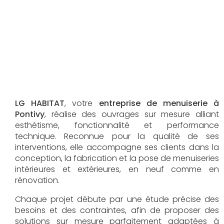
LG HABITAT
, votre
entreprise de menuiserie à
Pontivy
, réalise des ouvrages sur mesure alliant
esthétisme, fonctionnalité et performance
technique. Reconnue pour la qualité de ses
interventions, elle accompagne ses clients dans la
conception, la fabrication et la pose de menuiseries
intérieures et extérieures, en neuf comme en
rénovation.
Chaque projet débute par une étude précise des
besoins et des contraintes, afin de proposer des
solutions sur mesure parfaitement adaptées à