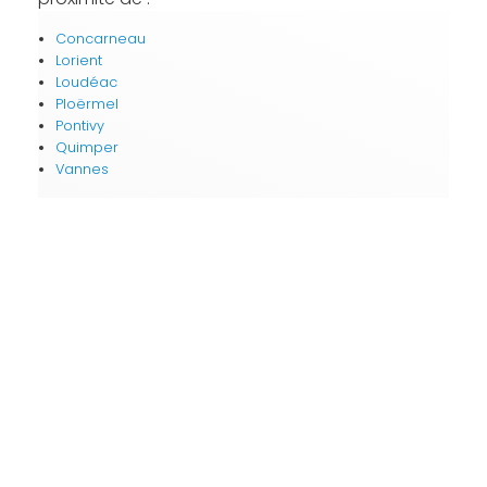
Concarneau
Lorient
Loudéac
Ploërmel
Pontivy
Quimper
Vannes