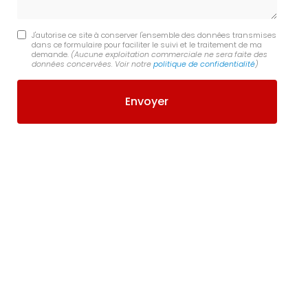
J'autorise ce site à conserver l'ensemble des données transmises
dans ce formulaire pour faciliter le suivi et le traitement de ma
demande.
(Aucune exploitation commerciale ne sera faite des
données concervées. Voir notre
politique de confidentialité
)