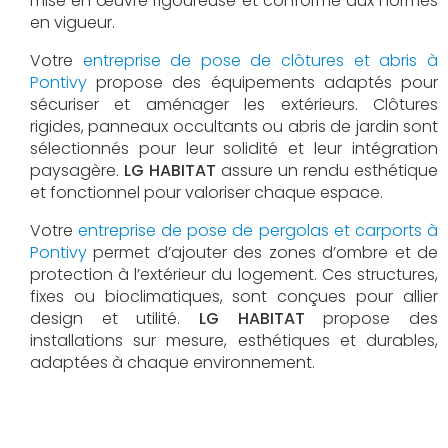
mise en œuvre rigoureuse et conforme aux normes
en vigueur.
Votre
entreprise de pose de clôtures et abris à
Pontivy
propose des équipements adaptés pour
sécuriser et aménager les extérieurs. Clôtures
rigides, panneaux occultants ou abris de jardin sont
sélectionnés pour leur solidité et leur intégration
paysagère.
LG HABITAT
assure un rendu esthétique
et fonctionnel pour valoriser chaque espace.
Votre
entreprise de pose de pergolas et carports à
Pontivy
permet d’ajouter des zones d’ombre et de
protection à l’extérieur du logement. Ces structures,
fixes ou bioclimatiques, sont conçues pour allier
design et utilité.
LG HABITAT
propose des
installations sur mesure, esthétiques et durables,
adaptées à chaque environnement.