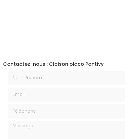
Contactez-nous : Cloison placo Pontivy
Nom Prénom
Email
Téléphone
Message