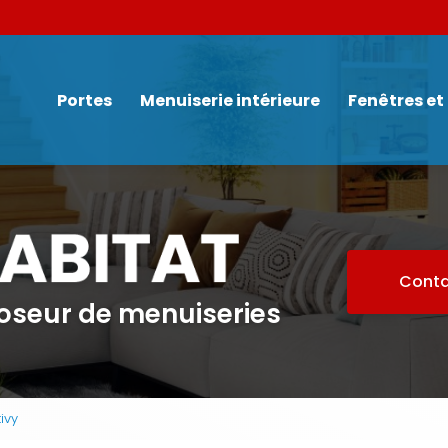
Navigation
Portes
Menuiserie intérieure
Fenêtres et
Conta
poseur de menuiseries
ivy