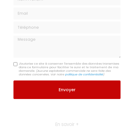
Email
Téléphone
Message
J'autorise ce site à conserver l'ensemble des données transmises
dans ce formulaire pour faciliter le suivi et le traitement de ma
demande.
(Aucune exploitation commerciale ne sera faite des
données concervées. Voir notre
politique de confidentialité
)
En savoir +