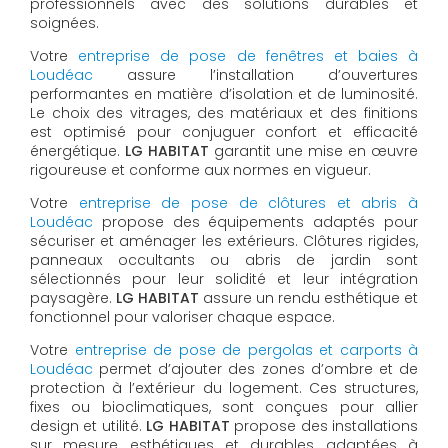
professionnels avec des solutions durables et
soignées.
Votre
entreprise de pose de fenêtres et baies à
Loudéac
assure l’installation d’ouvertures
performantes en matière d’isolation et de luminosité.
Le choix des vitrages, des matériaux et des finitions
est optimisé pour conjuguer confort et efficacité
énergétique.
LG HABITAT
garantit une mise en œuvre
rigoureuse et conforme aux normes en vigueur.
Votre
entreprise de pose de clôtures et abris à
Loudéac
propose des équipements adaptés pour
sécuriser et aménager les extérieurs. Clôtures rigides,
panneaux occultants ou abris de jardin sont
sélectionnés pour leur solidité et leur intégration
paysagère.
LG HABITAT
assure un rendu esthétique et
fonctionnel pour valoriser chaque espace.
Votre
entreprise de pose de pergolas et carports à
Loudéac
permet d’ajouter des zones d’ombre et de
protection à l’extérieur du logement. Ces structures,
fixes ou bioclimatiques, sont conçues pour allier
design et utilité.
LG HABITAT
propose des installations
sur mesure, esthétiques et durables, adaptées à