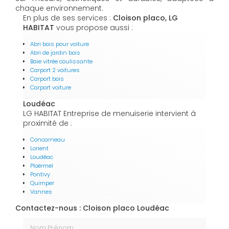
chaque environnement.
En plus de ses services :
Cloison placo, LG
HABITAT
vous propose aussi :
Abri bois pour voiture
Abri de jardin bois
Baie vitrée coulissante
Carport 2 voitures
Carport bois
Carport voiture
Loudéac
LG HABITAT Entreprise de menuiserie intervient à
proximité de :
Concarneau
Lorient
Loudéac
Ploërmel
Pontivy
Quimper
Vannes
Contactez-nous : Cloison placo Loudéac
Nom Prénom