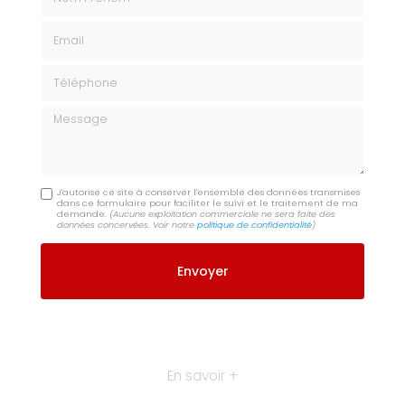
Email
Téléphone
Message
J'autorise ce site à conserver l'ensemble des données transmises
dans ce formulaire pour faciliter le suivi et le traitement de ma
demande.
(Aucune exploitation commerciale ne sera faite des
données concervées. Voir notre
politique de confidentialité
)
En savoir +