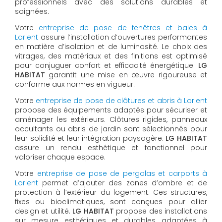
professionnels avec des solutions durables et
soignées.
Votre
entreprise de pose de fenêtres et baies à
Lorient
assure l’installation d’ouvertures performantes
en matière d’isolation et de luminosité. Le choix des
vitrages, des matériaux et des finitions est optimisé
pour conjuguer confort et efficacité énergétique.
LG
HABITAT
garantit une mise en œuvre rigoureuse et
conforme aux normes en vigueur.
Votre
entreprise de pose de clôtures et abris à Lorient
propose des équipements adaptés pour sécuriser et
aménager les extérieurs. Clôtures rigides, panneaux
occultants ou abris de jardin sont sélectionnés pour
leur solidité et leur intégration paysagère.
LG HABITAT
assure un rendu esthétique et fonctionnel pour
valoriser chaque espace.
Votre
entreprise de pose de pergolas et carports à
Lorient
permet d’ajouter des zones d’ombre et de
protection à l’extérieur du logement. Ces structures,
fixes ou bioclimatiques, sont conçues pour allier
design et utilité.
LG HABITAT
propose des installations
sur mesure, esthétiques et durables, adaptées à