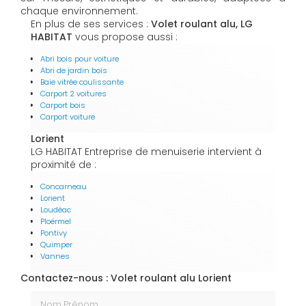
chaque environnement.
En plus de ses services :
Volet roulant alu, LG
HABITAT
vous propose aussi :
Abri bois pour voiture
Abri de jardin bois
Baie vitrée coulissante
Carport 2 voitures
Carport bois
Carport voiture
Lorient
LG HABITAT Entreprise de menuiserie intervient à
proximité de :
Concarneau
Lorient
Loudéac
Ploërmel
Pontivy
Quimper
Vannes
Contactez-nous : Volet roulant alu Lorient
Nom Prénom