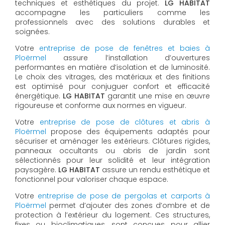
techniques et esthétiques du projet.
LG HABITAT
accompagne les particuliers comme les
professionnels avec des solutions durables et
soignées.
Votre
entreprise de pose de fenêtres et baies à
Ploërmel
assure l’installation d’ouvertures
performantes en matière d’isolation et de luminosité.
Le choix des vitrages, des matériaux et des finitions
est optimisé pour conjuguer confort et efficacité
énergétique.
LG HABITAT
garantit une mise en œuvre
rigoureuse et conforme aux normes en vigueur.
Votre
entreprise de pose de clôtures et abris à
Ploërmel
propose des équipements adaptés pour
sécuriser et aménager les extérieurs. Clôtures rigides,
panneaux occultants ou abris de jardin sont
sélectionnés pour leur solidité et leur intégration
paysagère.
LG HABITAT
assure un rendu esthétique et
fonctionnel pour valoriser chaque espace.
Votre
entreprise de pose de pergolas et carports à
Ploërmel
permet d’ajouter des zones d’ombre et de
protection à l’extérieur du logement. Ces structures,
fixes ou bioclimatiques, sont conçues pour allier