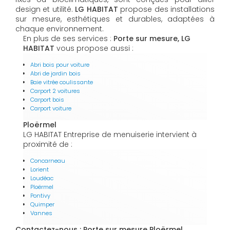
design et utilité.
LG HABITAT
propose des installations
sur mesure, esthétiques et durables, adaptées à
chaque environnement.
En plus de ses services :
Porte sur mesure, LG
HABITAT
vous propose aussi :
Abri bois pour voiture
Abri de jardin bois
Baie vitrée coulissante
Carport 2 voitures
Carport bois
Carport voiture
Ploërmel
LG HABITAT Entreprise de menuiserie intervient à
proximité de :
Concarneau
Lorient
Loudéac
Ploërmel
Pontivy
Quimper
Vannes
Contactez-nous : Porte sur mesure Ploërmel