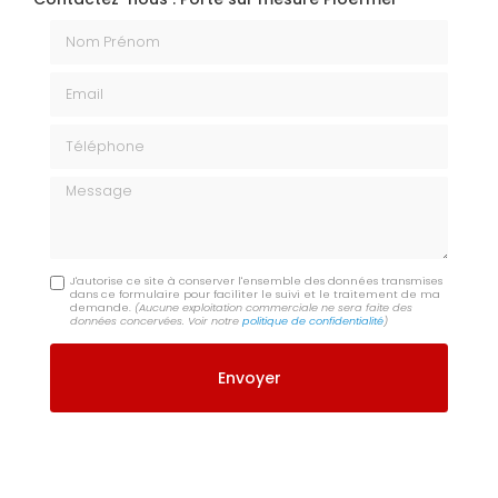
Nom Prénom
Email
Téléphone
Message
J'autorise ce site à conserver l'ensemble des données transmises
dans ce formulaire pour faciliter le suivi et le traitement de ma
demande.
(Aucune exploitation commerciale ne sera faite des
données concervées. Voir notre
politique de confidentialité
)