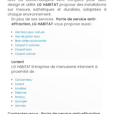
design et utilité.
LG HABITAT
propose des installations
sur mesure, esthétiques et durables, adaptées à
chaque environnement.
En plus de ses services :
Porte de service anti-
effraction, LG HABITAT
vous propose aussi :
Abri bois pour voiture
Abri de jardin bois
Baie vitrée coulissante
Carport 2 voitures
Carport bois
Carport voiture
Lorient
LG HABITAT Entreprise de menuiserie intervient à
proximité de :
Concarneau
Lorient
Loudéac
Ploërmel
Pontivy
Quimper
Vannes
Contactez-nous : Porte de service anti-effraction