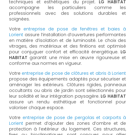
techniques et esthétiques du projet.
LG HABITAT
accompagne les particuliers comme les
professionnels avec des solutions durables et
soignées.
Votre
entreprise de pose de fenêtres et baies à
Lorient
assure l’installation d’ouvertures performantes
en matière d’isolation et de luminosité. Le choix des
vitrages, des matériaux et des finitions est optimisé
pour conjuguer confort et efficacité énergétique.
LG
HABITAT
garantit une mise en œuvre rigoureuse et
conforme aux normes en vigueur.
Votre
entreprise de pose de clôtures et abris à Lorient
propose des équipements adaptés pour sécuriser et
aménager les extérieurs. Clôtures rigides, panneaux
occultants ou abris de jardin sont sélectionnés pour
leur solidité et leur intégration paysagère.
LG HABITAT
assure un rendu esthétique et fonctionnel pour
valoriser chaque espace.
Votre
entreprise de pose de pergolas et carports à
Lorient
permet d’ajouter des zones d’ombre et de
protection à l’extérieur du logement. Ces structures,
fixes ou bioclimatiques, sont conçues pour allier