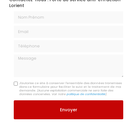
Lorient
Nom Prénom
Email
Téléphone
Message
J'autorise ce site à conserver l'ensemble des données transmises
dans ce formulaire pour faciliter le suivi et le traitement de ma
demande.
(Aucune exploitation commerciale ne sera faite des
données concervées. Voir notre
politique de confidentialité
)