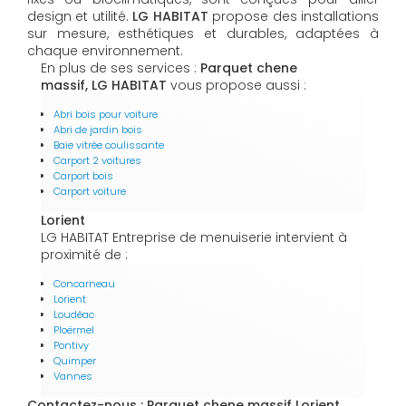
design et utilité.
LG HABITAT
propose des installations
sur mesure, esthétiques et durables, adaptées à
chaque environnement.
En plus de ses services :
Parquet chene
massif, LG HABITAT
vous propose aussi :
Abri bois pour voiture
Abri de jardin bois
Baie vitrée coulissante
Carport 2 voitures
Carport bois
Carport voiture
Lorient
LG HABITAT Entreprise de menuiserie intervient à
proximité de :
Concarneau
Lorient
Loudéac
Ploërmel
Pontivy
Quimper
Vannes
Contactez-nous : Parquet chene massif Lorient