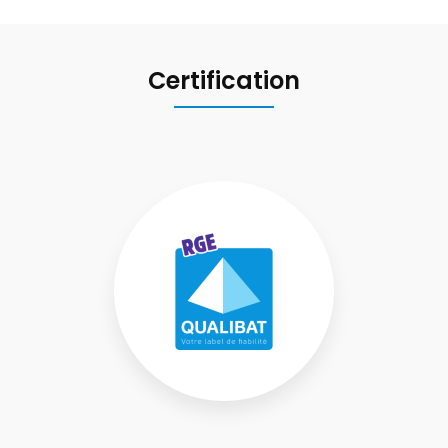
Certification