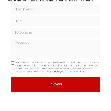
Nom Prénom
Email
Téléphone
Message
J'autorise ce site à conserver l'ensemble des données transmises
dans ce formulaire pour faciliter le suivi et le traitement de ma
demande.
(Aucune exploitation commerciale ne sera faite des
données concervées. Voir notre
politique de confidentialité
)