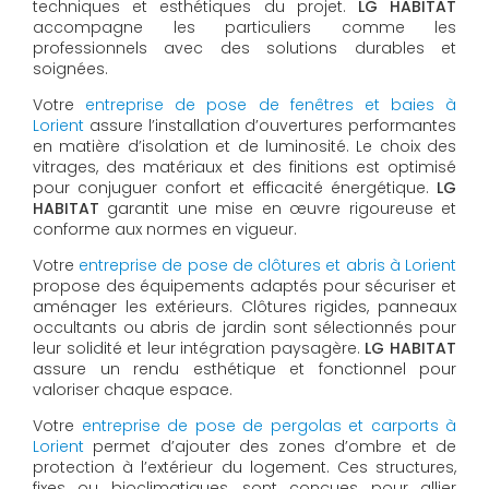
techniques et esthétiques du projet.
LG HABITAT
accompagne les particuliers comme les
professionnels avec des solutions durables et
soignées.
Votre
entreprise de pose de fenêtres et baies à
Lorient
assure l’installation d’ouvertures performantes
en matière d’isolation et de luminosité. Le choix des
vitrages, des matériaux et des finitions est optimisé
pour conjuguer confort et efficacité énergétique.
LG
HABITAT
garantit une mise en œuvre rigoureuse et
conforme aux normes en vigueur.
Votre
entreprise de pose de clôtures et abris à Lorient
propose des équipements adaptés pour sécuriser et
aménager les extérieurs. Clôtures rigides, panneaux
occultants ou abris de jardin sont sélectionnés pour
leur solidité et leur intégration paysagère.
LG HABITAT
assure un rendu esthétique et fonctionnel pour
valoriser chaque espace.
Votre
entreprise de pose de pergolas et carports à
Lorient
permet d’ajouter des zones d’ombre et de
protection à l’extérieur du logement. Ces structures,
fixes ou bioclimatiques, sont conçues pour allier