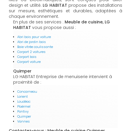
design et utilité.
LG HABITAT
propose des installations
sur mesure, esthétiques et durables, adaptées à
chaque environnement.
En plus de ses services :
Meuble de cuisine, LG
HABITAT
vous propose aussi :
Abri bois pour voiture
Abri de jardin bois
Baie vitrée coulissante
Carport 2 voitures
Carport bois
Carport voiture
Quimper
LG HABITAT Entreprise de menuiserie intervient à
proximité de :
Concarneau
Lorient
Loudéac
Ploërmel
Pontivy
Quimper
Vannes
Contactez-nous : Meuble de cuisine Quimper