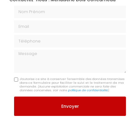
Nom Prénom
Email
Téléphone
Message
J'autorise ce site à conserver l'ensemble des données transmises
dans ce formulaire pour faciliter le suivi et le traitement de ma
demande.
(Aucune exploitation commerciale ne sera faite des
données concervées. Voir notre
politique de confidentialité
)