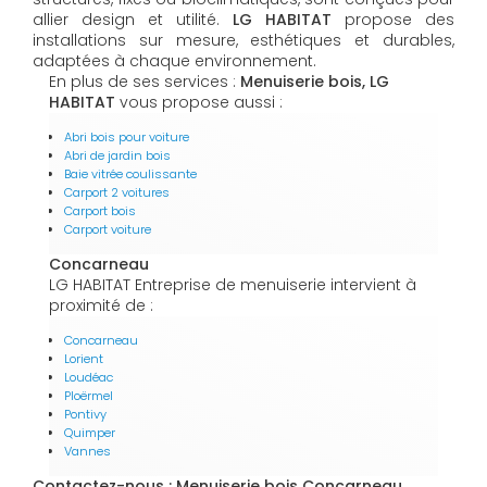
allier design et utilité.
LG HABITAT
propose des
installations sur mesure, esthétiques et durables,
adaptées à chaque environnement.
En plus de ses services :
Menuiserie bois, LG
HABITAT
vous propose aussi :
Abri bois pour voiture
Abri de jardin bois
Baie vitrée coulissante
Carport 2 voitures
Carport bois
Carport voiture
Concarneau
LG HABITAT Entreprise de menuiserie intervient à
proximité de :
Concarneau
Lorient
Loudéac
Ploërmel
Pontivy
Quimper
Vannes
Contactez-nous : Menuiserie bois Concarneau