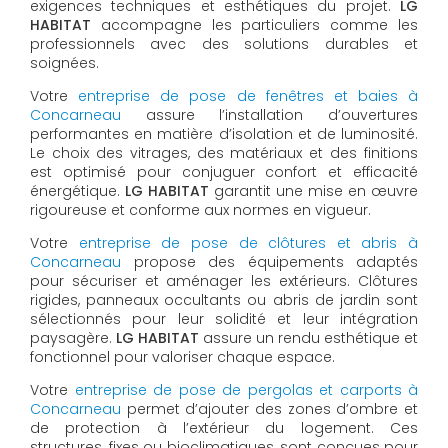
exigences techniques et esthétiques du projet.
LG
HABITAT
accompagne les particuliers comme les
professionnels avec des solutions durables et
soignées.
Votre
entreprise de pose de fenêtres et baies à
Concarneau
assure l’installation d’ouvertures
performantes en matière d’isolation et de luminosité.
Le choix des vitrages, des matériaux et des finitions
est optimisé pour conjuguer confort et efficacité
énergétique.
LG HABITAT
garantit une mise en œuvre
rigoureuse et conforme aux normes en vigueur.
Votre
entreprise de pose de clôtures et abris à
Concarneau
propose des équipements adaptés
pour sécuriser et aménager les extérieurs. Clôtures
rigides, panneaux occultants ou abris de jardin sont
sélectionnés pour leur solidité et leur intégration
paysagère.
LG HABITAT
assure un rendu esthétique et
fonctionnel pour valoriser chaque espace.
Votre
entreprise de pose de pergolas et carports à
Concarneau
permet d’ajouter des zones d’ombre et
de protection à l’extérieur du logement. Ces
structures, fixes ou bioclimatiques, sont conçues pour