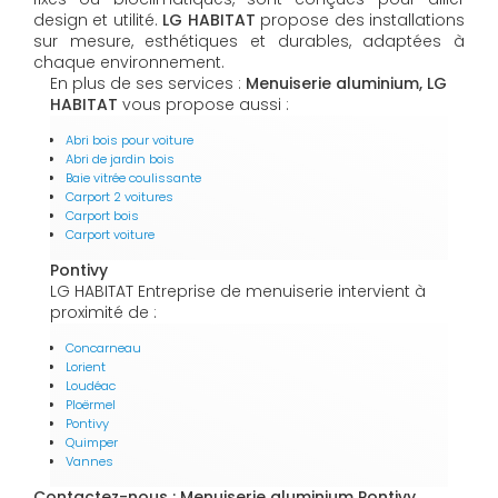
design et utilité.
LG HABITAT
propose des installations
sur mesure, esthétiques et durables, adaptées à
chaque environnement.
En plus de ses services :
Menuiserie aluminium, LG
HABITAT
vous propose aussi :
Abri bois pour voiture
Abri de jardin bois
Baie vitrée coulissante
Carport 2 voitures
Carport bois
Carport voiture
Pontivy
LG HABITAT Entreprise de menuiserie intervient à
proximité de :
Concarneau
Lorient
Loudéac
Ploërmel
Pontivy
Quimper
Vannes
Contactez-nous : Menuiserie aluminium Pontivy