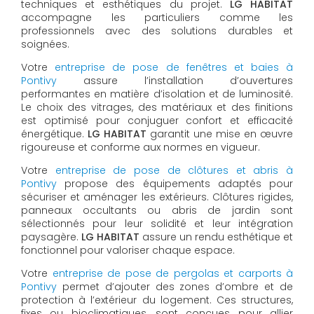
techniques et esthétiques du projet.
LG HABITAT
accompagne les particuliers comme les
professionnels avec des solutions durables et
soignées.
Votre
entreprise de pose de fenêtres et baies à
Pontivy
assure l’installation d’ouvertures
performantes en matière d’isolation et de luminosité.
Le choix des vitrages, des matériaux et des finitions
est optimisé pour conjuguer confort et efficacité
énergétique.
LG HABITAT
garantit une mise en œuvre
rigoureuse et conforme aux normes en vigueur.
Votre
entreprise de pose de clôtures et abris à
Pontivy
propose des équipements adaptés pour
sécuriser et aménager les extérieurs. Clôtures rigides,
panneaux occultants ou abris de jardin sont
sélectionnés pour leur solidité et leur intégration
paysagère.
LG HABITAT
assure un rendu esthétique et
fonctionnel pour valoriser chaque espace.
Votre
entreprise de pose de pergolas et carports à
Pontivy
permet d’ajouter des zones d’ombre et de
protection à l’extérieur du logement. Ces structures,
fixes ou bioclimatiques, sont conçues pour allier