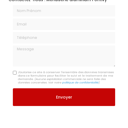
Nom Prénom
Email
Téléphone
Message
J'autorise ce site à conserver l'ensemble des données transmises
dans ce formulaire pour faciliter le suivi et le traitement de ma
demande.
(Aucune exploitation commerciale ne sera faite des
données concervées. Voir notre
politique de confidentialité
)