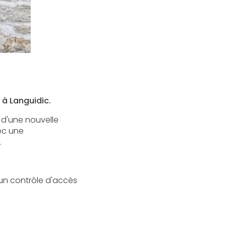
 à Languidic.
e d'une nouvelle
ec une
.
'un contrôle d'accès