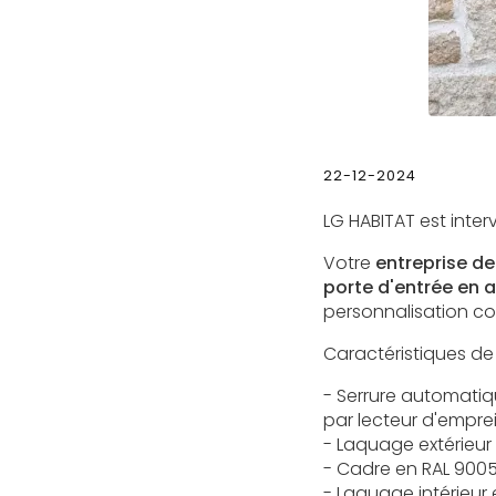
22-12-2024
LG HABITAT est inte
Votre
entreprise de
porte d'entrée en 
personnalisation co
Caractéristiques de 
- Serrure automatiqu
par lecteur d'empre
- Laquage extérieur
- Cadre en RAL 900
- Laquage intérieur 