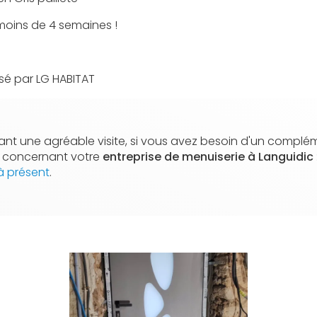
 moins de 4 semaines !
lisé par LG HABITAT
nt une agréable visite, si vous avez besoin d'un complé
n concernant votre
entreprise de menuiserie
à Languidic
à présent
.