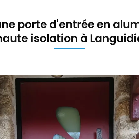
une porte d'entrée en alu
haute isolation à Languidi