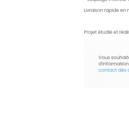
Livraison rapide en
Projet étudié et réa
Vous souhaita
d'informatio
contact dès 