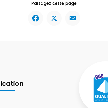
Partagez cette page
Facebook
X
Email
fication