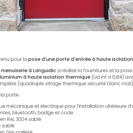
rvenu pour la
pose d'une porte d'entrée à haute isolation
 menuiserie à Languidic
a réalisé la fournitures et la pos
aluminium à haute isolation thermique
(Ud inf a 0,84) av
mplète (quadruple vitrage thermique sécurité blanc mat)
la porte :
e mécanique et électrique pour l'installation ultérieure d
intes, bluetooth, badge et code
 en RAL 3004 sablé
5 sablé
en Gris pailleté